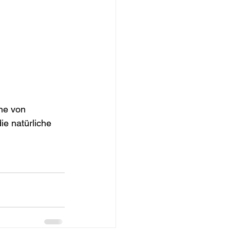
ne von 
ie natürliche 