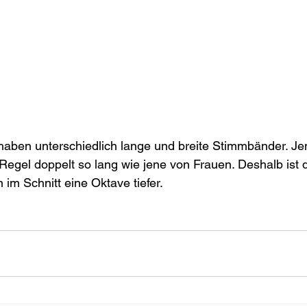
aben unterschiedlich lange und breite Stimmbänder. Je
Regel doppelt so lang wie jene von Frauen. Deshalb ist d
m Schnitt eine Oktave tiefer.