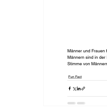
Männer und Frauen h
Männern sind in der 
Stimme von Männern i
Fun Fact