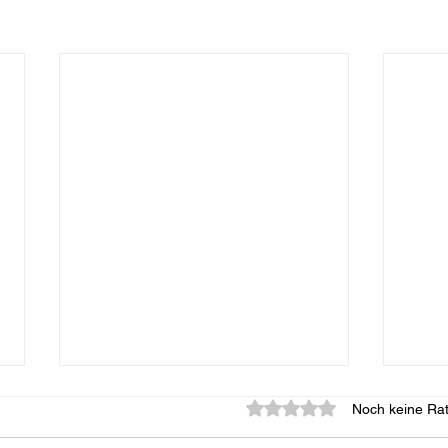
Mit 0 von 5 Sternen bewe
Noch keine Rat