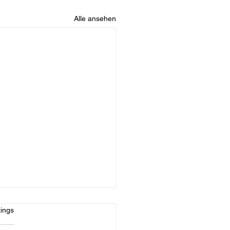
Alle ansehen
rtet.
ings