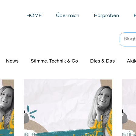
HOME
Über mich
Hörproben
News
Stimme, Technik & Co
Dies & Das
Akti
senswertes
Beruf Sprecher*in