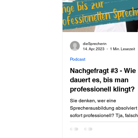
dieSprecherin
14. Apr. 2023
1 Min. Lesezeit
Podcast
Nachgefragt #3 - Wie
dauert es, bis man
professionell klingt?
Sie denken, wer eine
Sprecherausbildung absolviert h
sofort professionell? Tja, falsch gedacht
– zumindest in den meisten Fäl