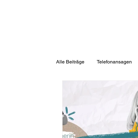
Alle Beiträge
Telefonansagen
Fun Fact
Podcast
Wis